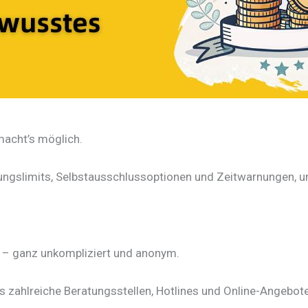
macht’s möglich.
lungslimits, Selbstausschlussoptionen und Zeitwarnungen, 
fe – ganz unkompliziert und anonym.
 zahlreiche Beratungsstellen, Hotlines und Online-Angebote, 