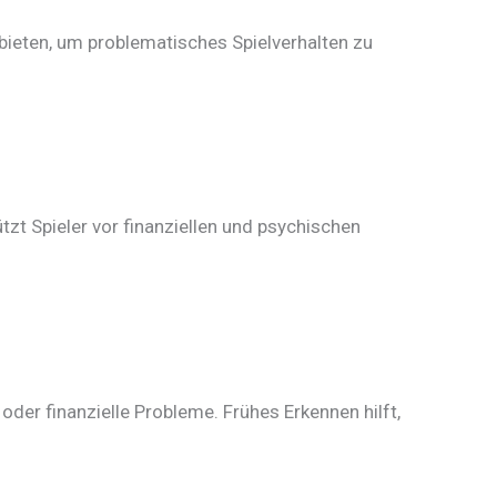
ieten, um problematisches Spielverhalten zu
zt Spieler vor finanziellen und psychischen
oder finanzielle Probleme. Frühes Erkennen hilft,