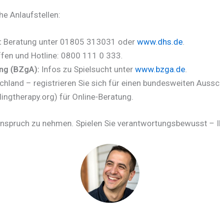
he Anlaufstellen:
:
Beratung unter 01805 313031 oder
www.dhs.de
.
fen und Hotline: 0800 111 0 333.
ng (BZgA):
Infos zu Spielsucht unter
www.bzga.de
.
chland – registrieren Sie sich für einen bundesweiten Aussc
ngtherapy.org) für Online-Beratung.
 Anspruch zu nehmen. Spielen Sie verantwortungsbewusst – Ih