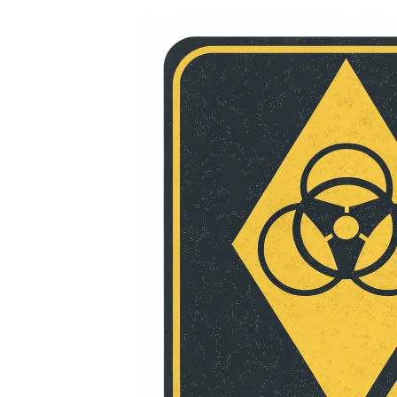
Zum
Inhalt
springen