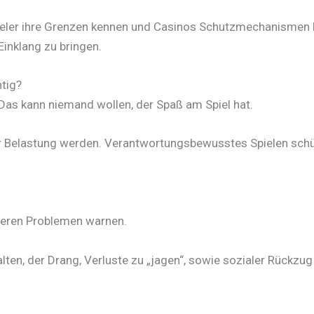
eler ihre Grenzen kennen und Casinos Schutzmechanismen b
Einklang zu bringen.
tig?
. Das kann niemand wollen, der Spaß am Spiel hat.
ur Belastung werden. Verantwortungsbewusstes Spielen schüt
ößeren Problemen warnen.
ten, der Drang, Verluste zu „jagen“, sowie sozialer Rückzug 