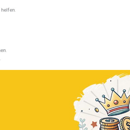
 helfen.
nen.
.